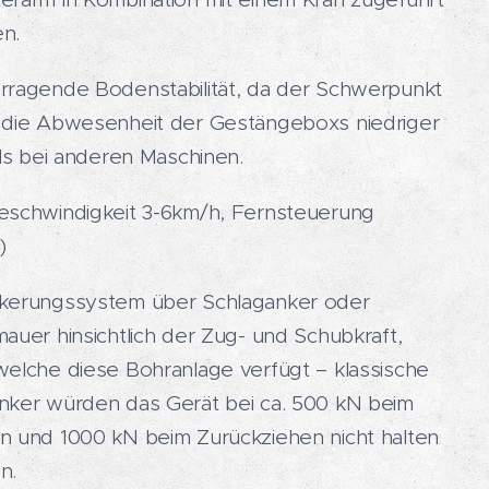
n.
rragende Bodenstabilität, da der Schwerpunkt
 die Abwesenheit der Gestängeboxs niedriger
als bei anderen Maschinen.
eschwindigkeit 3-6km/h, Fernsteuerung
)
kerungssystem über Schlaganker oder
auer hinsichtlich der Zug- und Schubkraft,
welche diese Bohranlage verfügt – klassische
nker würden das Gerät bei ca. 500 kN beim
n und 1000 kN beim Zurückziehen nicht halten
n.