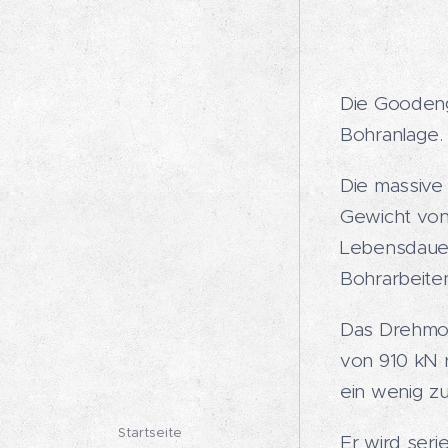
Die Goodeng
Bohranlage.
Die massive
Gewicht von
Lebensdauer
Bohrarbeite
Das Drehmo
von 910 kN r
ein wenig zus
Startseite
Er wird ser