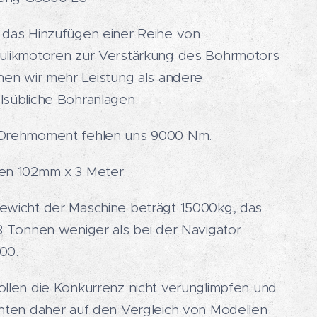
 das Hinzufügen einer Reihe von
ulikmotoren zur Verstärkung des Bohrmotors
hen wir mehr Leistung als andere
lsübliche Bohranlagen.
Drehmoment fehlen uns 9000 Nm.
en 102mm x 3 Meter.
ewicht der Maschine beträgt 15000kg, das
8 Tonnen weniger als bei der Navigator
00.
ollen die Konkurrenz nicht verunglimpfen und
chten daher auf den Vergleich von Modellen