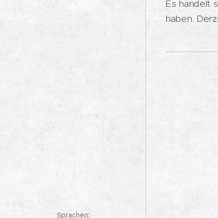
Es handelt s
haben. Derze
Sprachen