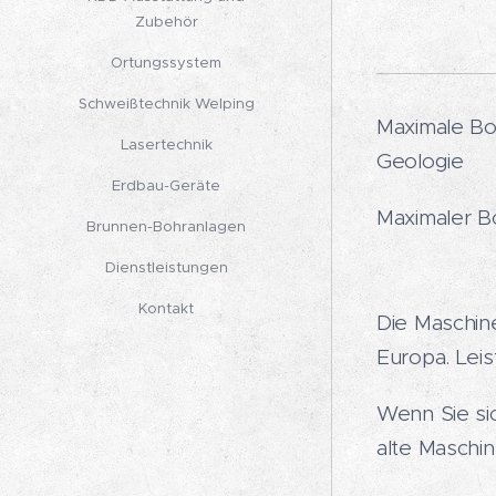
Zubehör
Ortungssystem
Schweißtechnik Welping
Maximale Bo
Lasertechnik
Geologie
Erdbau-Geräte
Maximaler 
Brunnen-Bohranlagen
Dienstleistungen
Kontakt
Die Maschin
Europa. Lei
Wenn Sie sic
alte Maschin