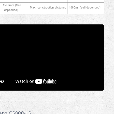
eng GS800-LS