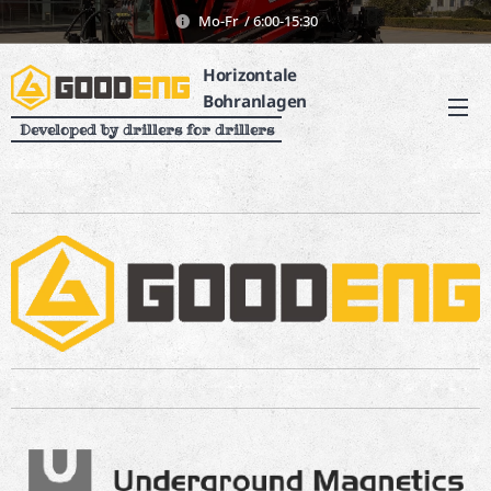
Mo-Fr / 6:00-15:30
Horizontale
Bohranlagen
Developed by drillers for drillers