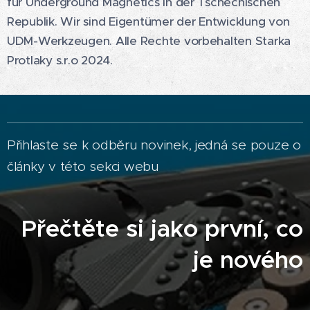
für Underground Magnetics in der Tschechischen
Republik. Wir sind Eigentümer der Entwicklung von
UDM-Werkzeugen. Alle Rechte vorbehalten Starka
Protlaky s.r.o 2024.
Přihlaste se k odběru novinek, jedná se pouze o
články v této sekci webu
Přečtěte si jako první, co
je nového