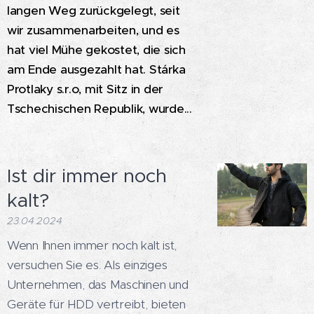
langen Weg zurückgelegt, seit
wir zusammenarbeiten, und es
hat viel Mühe gekostet, die sich
am Ende ausgezahlt hat. Stárka
Protlaky s.r.o, mit Sitz in der
Tschechischen Republik, wurde...
Ist dir immer noch
kalt?
23.04.2024
Wenn Ihnen immer noch kalt ist,
versuchen Sie es. Als einziges
Unternehmen, das Maschinen und
Geräte für HDD vertreibt, bieten