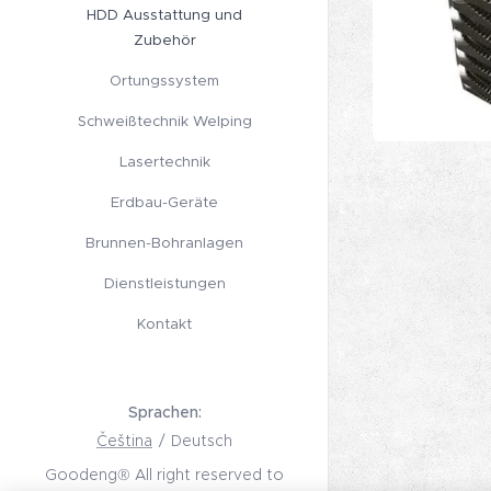
HDD Ausstattung und
Zubehör
Ortungssystem
Schweißtechnik Welping
Lasertechnik
Erdbau-Geräte
Brunnen-Bohranlagen
Dienstleistungen
Kontakt
Sprachen
Čeština
Deutsch
Goodeng® All right reserved to