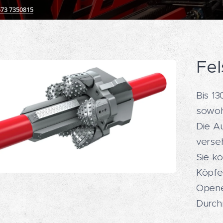
573 7350815
Fe
Bis 1
sowohl
Die A
verse
Sie k
Köpfe
Opene
Durch