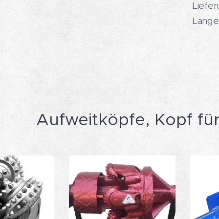
Liefer
Länge
Aufweitköpfe, Kopf fü