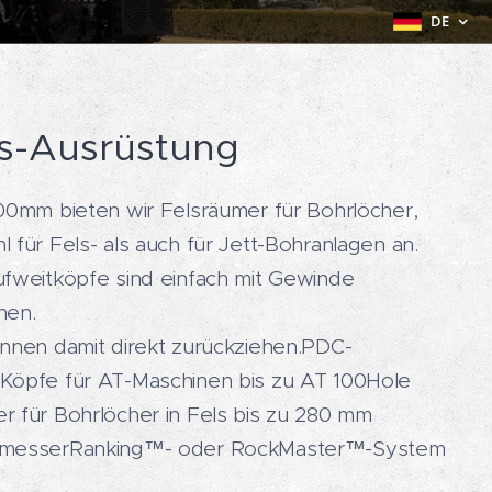
DE
ls-Ausrüstung
300mm bieten wir Felsräumer für Bohrlöcher,
 für Fels- als auch für Jett-Bohranlagen an.
ufweitköpfe sind einfach mit Gewinde
hen.
önnen damit direkt zurückziehen.PDC-
Köpfe für AT-Maschinen bis zu AT 100Hole
r für Bohrlöcher in Fels bis zu 280 mm
messerRanking™- oder RockMaster™-System