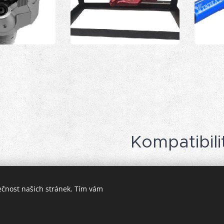
Kompatibili
mit allen auf dem Markt befindlichen Bohrgeräten
ečnost našich stránek. Tím vám