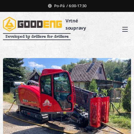
Po-Pá / 6:00-17:30
Vrtné
soupravy
Developed by drillers for drillers