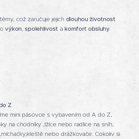
témy, což zaručuje jejich
dlouhou životnost
ro
výkon
,
spolehlivost
a
komfort obsluhy
.
do Z
íme mini pásovce s vybavením od A do Z,
y na chodníky ,lžíce nebo radlice na sníh,
,míchačky,kleště nebo drážkovače. Cokoliv si