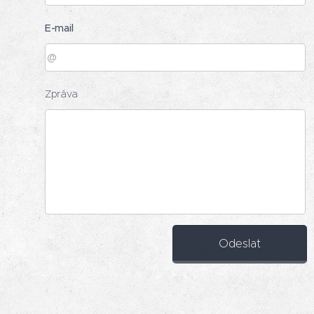
E-mail
Zpráva
Odeslat