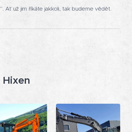
. Ať už jim říkáte jakkoli, tak budeme vědět.
 Hixen