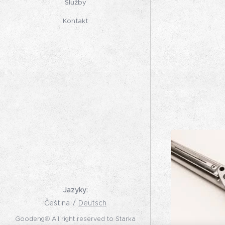
Služby
Kontakt
Jazyky
Čeština
Deutsch
Goodeng® All right reserved to Starka