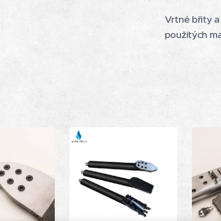
Vrtné břity 
použitých ma