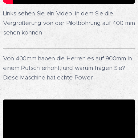
Links sehen Sie ein Video, in dem Sie die
Vergrößerung von der Pilotbohrung auf 400 mm
sehen können
Von 400mm haben die Herren es auf 900mm in
einem Rutsch erhöht, und warum fragen Sie?
Diese Maschine hat echte Power.