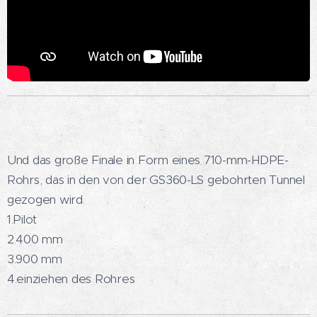
Und das große Finale in Form eines 710-mm-HDPE-
Rohrs, das in den von der GS360-LS gebohrten Tunnel
gezogen wird
1.Pilot
2.400 mm
3.900 mm
4.einziehen des Rohres