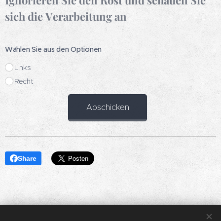
Ignorieren Sie den Rost und schauen Sie
sich die Verarbeitung an
Wählen Sie aus den Optionen
Links
Recht
Abschicken
Share